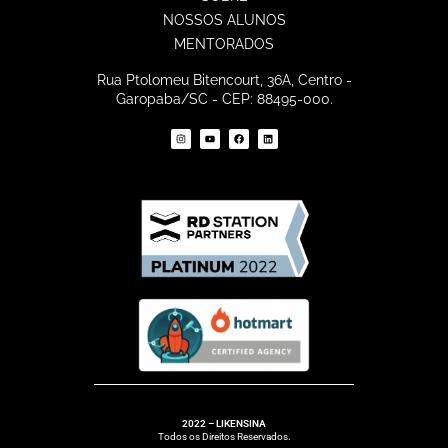
NOSSOS ALUNOS
MENTORADOS
Rua Ptolomeu Bitencourt, 36A, Centro -
Garopaba/SC - CEP: 88495-000.
2022 – LIKENSINA
Todos os Direitos Reservados.