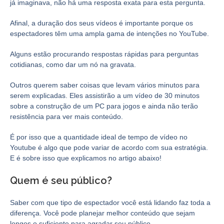
já imaginava, não há uma resposta exata para esta pergunta.
Afinal, a duração dos seus vídeos é importante porque os
espectadores têm uma ampla gama de intenções no YouTube.
Alguns estão procurando respostas rápidas para perguntas
cotidianas, como dar um nó na gravata.
Outros querem saber coisas que levam vários minutos para
serem explicadas. Eles assistirão a um vídeo de 30 minutos
sobre a construção de um PC para jogos e ainda não terão
resistência para ver mais conteúdo.
É por isso que a quantidade ideal de tempo de vídeo no
Youtube é algo que pode variar de acordo com sua estratégia.
E é sobre isso que explicamos no artigo abaixo!
Quem é seu público?
Saber com que tipo de espectador você está lidando faz toda a
diferença. Você pode planejar melhor conteúdo que sejam
longos o suficiente para agradar seu público.