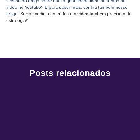
Gostou do artigo sobre qual a quantidade ideal de tempo de
vídeo no Youtube? E para saber mais, confira também nosso
artigo “
Social media: conteúdos em vídeo também precisam de
estratégia!
”
Posts relacionados