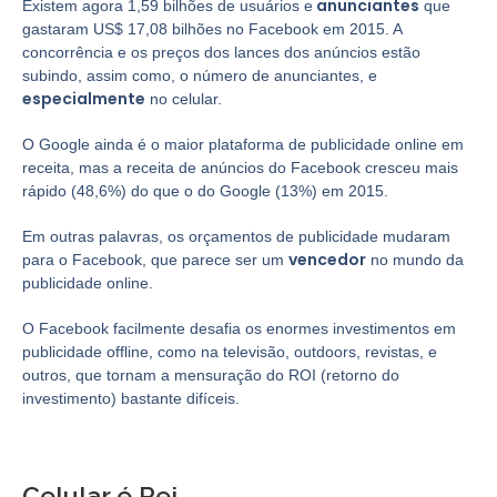
anunciantes
Existem agora 1,59 bilhões de usuários e
que
gastaram US$ 17,08 bilhões no Facebook em 2015. A
concorrência e os preços dos lances dos anúncios estão
subindo, assim como, o número de anunciantes, e
especialmente
no celular.
O Google ainda é o maior plataforma de publicidade online em
receita, mas a receita de anúncios do Facebook cresceu mais
rápido (48,6%) do que o do Google (13%) em 2015.
Em outras palavras, os orçamentos de publicidade mudaram
vencedor
para o Facebook, que parece ser um
no mundo da
publicidade online.
O Facebook facilmente desafia os enormes investimentos em
publicidade offline, como na televisão, outdoors, revistas, e
outros, que tornam a mensuração do ROI (retorno do
investimento) bastante difíceis.
Celular é Rei.