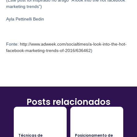
(Este post foi inspirado no artigo “A look into the hot facebook
marketing trends”)
Ayla Pettinelli Bedin
Fonte:
http://www.adweek.com/socialtimes/a-look-into-the-hot-
facebook-marketing-trends-of-2016/636462
)
Posts relacionados
Técnicas de
Posicionamento de