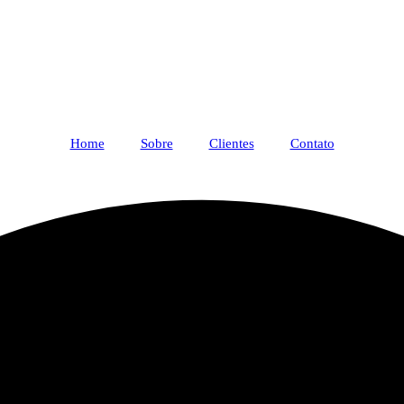
Home
Sobre
Clientes
Contato