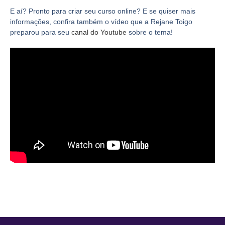
E aí? Pronto para criar seu curso online? E se quiser mais
informações, confira também o vídeo que a Rejane Toigo
preparou para seu
canal do Youtube
sobre o tema!