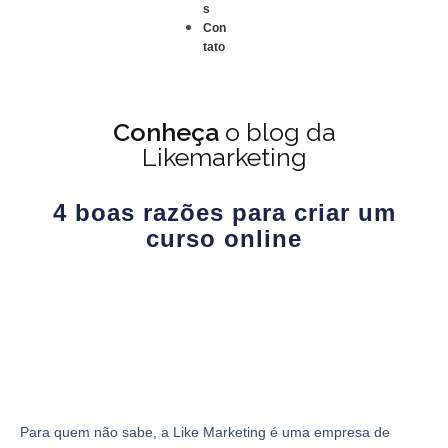
s
Con
tato
Conheça
o blog da
Likemarketing
4 boas razões para criar um
curso online
Para quem não sabe, a Like Marketing é uma empresa de