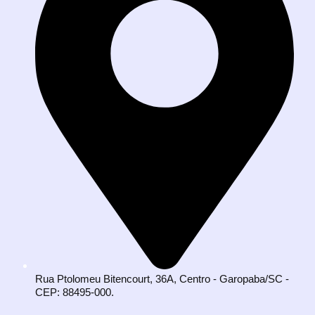
Rua Ptolomeu Bitencourt, 36A, Centro - Garopaba/SC -
CEP: 88495-000.