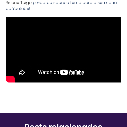
Rejane Toigo
preparou sobre o tema para o seu canal
do Youtube!